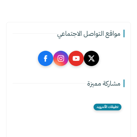
مواقع التواصل الاجتماعي
مشاركة مميزة
تطبيقات الأندرويد