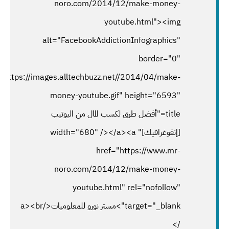
noro.com/2014/12/make-money-
youtube.html"><img
alt="FacebookAddictionInfographics"
border="0"
"https://images.alltechbuzz.net//2014/04/make-
money-youtube.gif" height="6593"
title="أفضل طرق لكسب المال من اليوتيب
[إنفوغرافيك]" width="680" /></a><a
href="https://www.mr-
noro.com/2014/12/make-money-
youtube.html" rel="nofollow"
target="_blank">مستر نورو للمعلوميات</a><br
/>