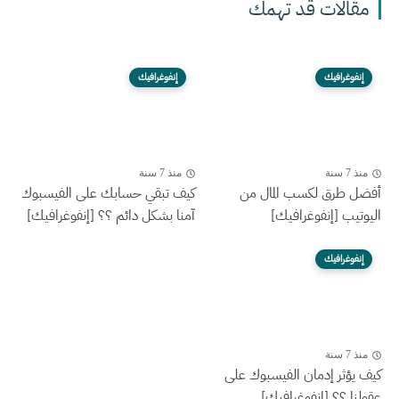
مقالات قد تهمك
إنفوغرافيك
إنفوغرافيك
منذ 7 سنة
منذ 7 سنة
أفضل طرق لكسب المال من
كيف تبقي حسابك على الفيسبوك
اليوتيب [إنفوغرافيك]
آمنا بشكل دائم ؟؟ [إنفوغرافيك]
إنفوغرافيك
منذ 7 سنة
كيف يؤثر إدمان الفيسبوك على
عقولنا ؟؟ [إنفوغرافيك]