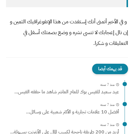
و في الأخير أتمنى أنك إستفدت من هذا الإنفوغرافيك الثمين و
إن نال إعجابك لا تنسى نشره و وضع بصمتك أسفل في
التعليقات و شكرا.
قد يهمك أيضا
منذ 7 سنة
عيد سعيد للفيس بوك للعام العاشر شاهد ما حققه الفيس...
منذ 7 سنة
أفضل 10 علامات تجارية و الأكثر شعبية على وسائل...
منذ 7 سنة
أزيد من 200 طريقة ناجحة لكسب المال على الأنترنت بسهولة...