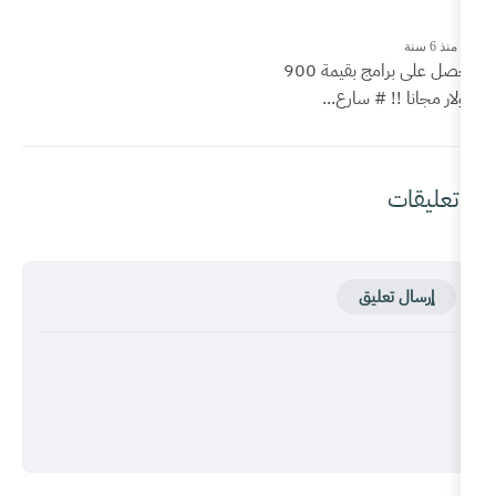
أحصل على برامج بقيمة 900
ع...