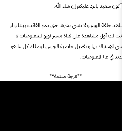
 عليكم إن شاء الله.
 لا تنسى نشرها حتى تعم الفائدة بيننا و لو
دة على قناة مستر نورو للمعلوميات لا
ها و تفعيل خاصية الجرس ليصلك كل ما هو
وميات.
**فرجة ممتعة**