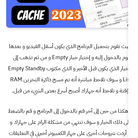
البرنامج الذي يكون أسفل الفيديو و بعدها
تقوم بالدخول إليه و إختيار خيار Empty و من ثم تذهب إلى
الخيار الذي يكون قبل الأخير و الذي مكتوب Empty Standby
List و سوف تلاحظ مباشرة أنه تم مسح ذاكرة التخزين RAM
أنه جهازك أصبح أسرع بعض الشيء من قبل.
ى آخر قم بالدخول إلى البرنامج و قم بالضغط
و سوف تنتهي من مشكلة الرام على جهازك و
رى على جهاز الكمبيوتر أخبرني في التعليقات