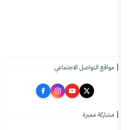
واصل الاجتماعي
يزة