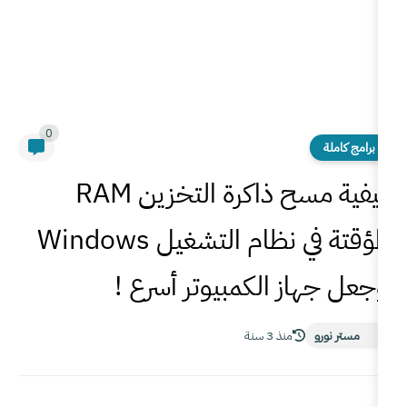
0
كيفية مسح ذاكرة التخزين RAM
المؤقتة في نظام التشغيل Windows
الكمبيوتر أسرع !
 3 سنة