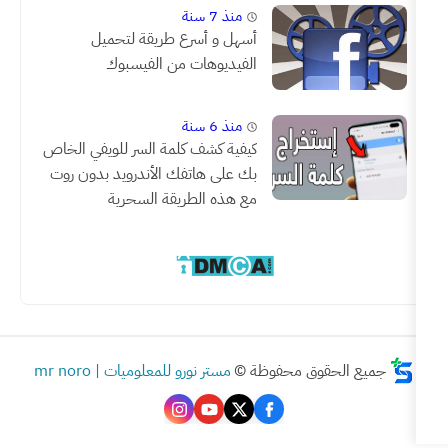
منذ 7 سنة
أسهل و أسرع طريقة لتحميل
الفيديوهات من الفيسبوك
منذ 6 سنة
كيفية كشف كلمة السر للويفي الخاص
بك على هاتفك الأندرويد بدون روت
مع هذه الطريقة السحرية
ق محفوظة ©
مستر نورو للمعلوميات | mr noro