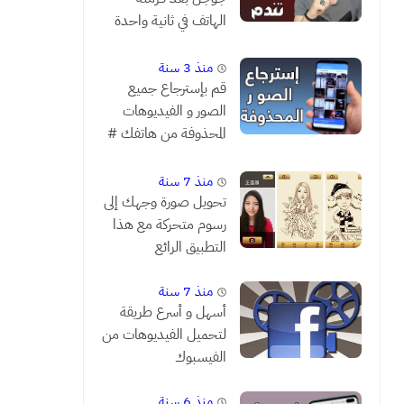
الهاتف في ثانية واحدة
فقط # شاهد قبل أن
تندم
منذ 3 سنة
قم بإسترجاع جميع
الصور و الفيديوهات
المحذوفة من هاتفك #
مضمونة 1000 %
منذ 7 سنة
تحويل صورة وجهك إلى
رسوم متحركة مع هذا
التطبيق الرائع
منذ 7 سنة
أسهل و أسرع طريقة
لتحميل الفيديوهات من
الفيسبوك
منذ 6 سنة