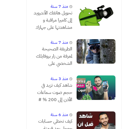
منذ 7 سنة
تحويل هاتفك الأندرويد
إلى كاميرا مراقبة و
مشاهدتها على جهازك
من بعد
منذ 7 سنة
الطريقة الصحيحة
لمعرفة من زار بروفايلك
الشخصي على
الفيسبوك
منذ 3 سنة
شاهد كيف تزيد في
حجم صوت سماعات
الأذن إلى 200 % #
يستحق التجربة
منذ 6 سنة
كيف تخطي حسابات
جوجل بعد فرمتة