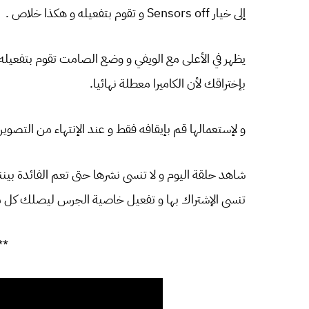
إلى خيار Sensors off و تقوم بتفعيله و هكذا خلاص .
يظهر في الأعلى مع الويفي و وضع الصامت تقوم بتفعيله
بإختراقك لأن الكاميرا معطلة نهائيا.
و لإستعمالها قم بإيقافه فقط و عند الإنتهاء من التصوير
شاهد حلقة اليوم و لا تنسى نشرها حتى تعم الفائدة بين
تنسى الإشتراك بها و تفعيل خاصية الجرس ليصلك كل ما 
**