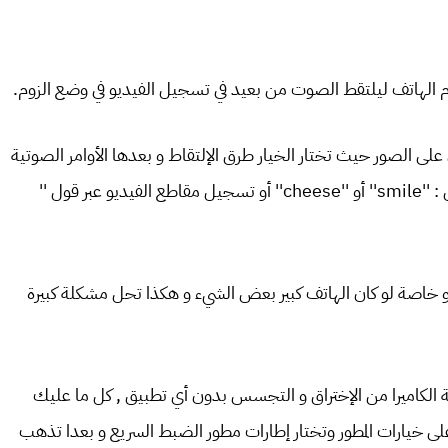
الهاتف ليلتقط الصوت من بعيد في تسجيل الفيديو في وضع الزوم.
 على الصور حيث تختار الخيار طرق الإلتقاط و بعدها الأوامر الصوتية
لكي تلتقط الصور عن طريق الصوت بواسطة كلمات مثل : ''smile'' أو ''cheese'' أو تسجيل مقاطع الفيديو عبر قول ''
 خاصة لو كان الهاتف كبير بعض الشيء و هكذا تحل مشكلة كبيرة
ة الكاميرا من الإختراق و التجسس بدون أي تطبيق , كل ما عليك
ى خيارات المطور وتختار إطارات مطور الضبط السريع و بعدا تذهب