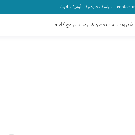
سياسة خصوصية
أرشيف المدونة
لأندرويد
حلقات مصورة
شروحات
برامج كاملة