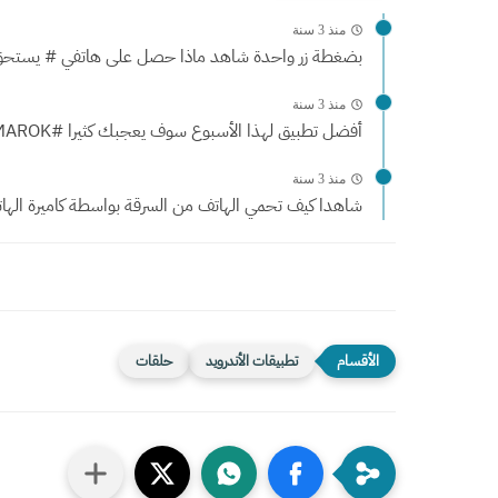
منذ 3 سنة
بضغطة زر واحدة شاهد ماذا حصل على هاتفي # يستحق.
منذ 3 سنة
أفضل تطبيق لهذا الأسبوع سوف يعجبك كثيرا #AMAROK
منذ 3 سنة
شاهدا كيف تحمي الهاتف من السرقة بواسطة كاميرة الهات
تطبيقات الأندرويد
حلقات