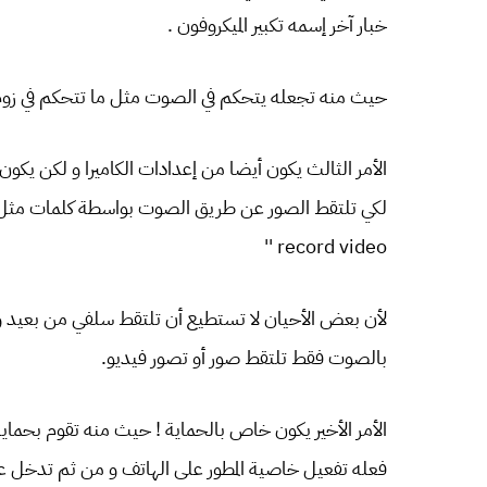
خبار آخر إسمه تكبير الميكروفون .
حيث منه تجعله يتحكم في الصوت مثل ما تتحكم في زوم 
الأمر الثالث يكون أيضا من إعدادات الكاميرا و لكن يكون
record video ''
لأن بعض الأحيان لا تستطيع أن تلتقط سلفي من بعيد و
بالصوت فقط تلتقط صور أو تصور فيديو.
الأمر الأخير يكون خاص بالحماية ! حيث منه تقوم بحماي
فعله تفعيل خاصية المطور على الهاتف و من ثم تدخل عل