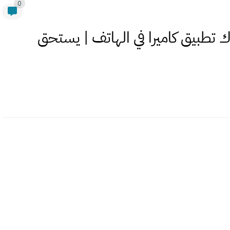
0
 تطبيق كاميرا في الهاتف | يستحق