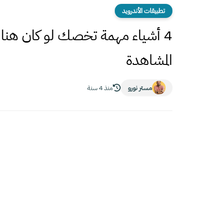
تطبيقات الأندرويد
4 أشياء مهمة تخصك لو كان هناك
المشاهدة
مستر نورو
منذ 4 سنة