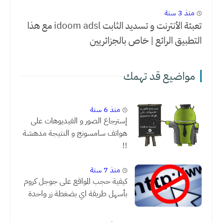
منذ 3 سنة
تعبئة الأنترنت و تسديد الثابت idoom adsl مع هذا
التطبيق الرائع | خاص بالجزائريين
مواضيع قد تهمك
منذ 6 سنة
إسترجاع الصور و الفيديوهات على
هواتف سامسونج و النتيجة مدهشة
!!
منذ 7 سنة
كيفية حجب المواقع على جوجل كروم
بأسهل طريقة اي بضغطة زر واحدة