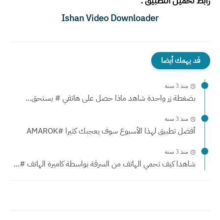
رابط تحميل التطبيق :
Ishan Video Downloader
قد يهمك أيضا
منذ 3 سنة
بضغطة زر واحدة شاهد ماذا حصل على هاتفي # يستحق...
منذ 3 سنة
أفضل تطبيق لهذا الأسبوع سوف يعجبك كثيرا #AMAROK
منذ 3 سنة
شاهدا كيف تحمي الهاتف من السرقة بواسطة كاميرة الهاتف #...