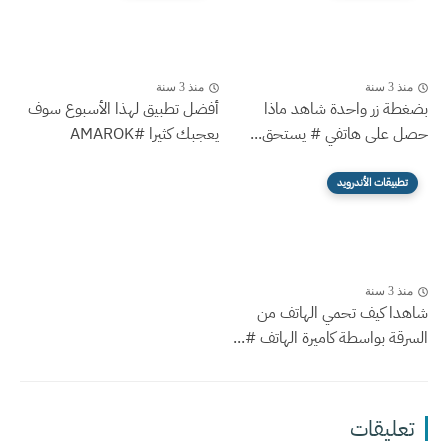
منذ 3 سنة
منذ 3 سنة
بضغطة زر واحدة شاهد ماذا
أفضل تطبيق لهذا الأسبوع سوف
حصل على هاتفي # يستحق...
يعجبك كثيرا #AMAROK
تطبيقات الأندرويد
منذ 3 سنة
شاهدا كيف تحمي الهاتف من
السرقة بواسطة كاميرة الهاتف #...
تعليقات