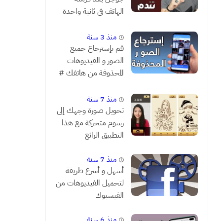
الهاتف في ثانية واحدة
فقط # شاهد قبل أن
تندم
منذ 3 سنة
قم بإسترجاع جميع
الصور و الفيديوهات
المحذوفة من هاتفك #
مضمونة 1000 %
منذ 7 سنة
تحويل صورة وجهك إلى
رسوم متحركة مع هذا
التطبيق الرائع
منذ 7 سنة
أسهل و أسرع طريقة
لتحميل الفيديوهات من
الفيسبوك
منذ 6 سنة