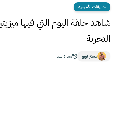
تطبيقات الأندرويد
شاهد حلقة اليوم التي فيها ميزي
التجربة
مستر نورو
منذ 5 سنة