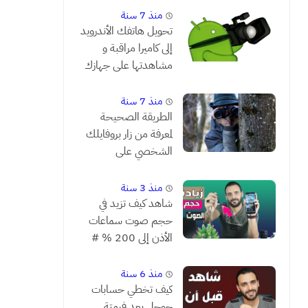
منذ 7 سنة
تحويل هاتفك الأندرويد
إلى كاميرا مراقبة و
مشاهدتها على جهازك
من بعد
منذ 7 سنة
الطريقة الصحيحة
لمعرفة من زار بروفايلك
الشخصي على
الفيسبوك
منذ 3 سنة
شاهد كيف تزيد في
حجم صوت سماعات
الأذن إلى 200 % #
يستحق التجربة
منذ 6 سنة
كيف تخطي حسابات
جوجل بعد فرمتة