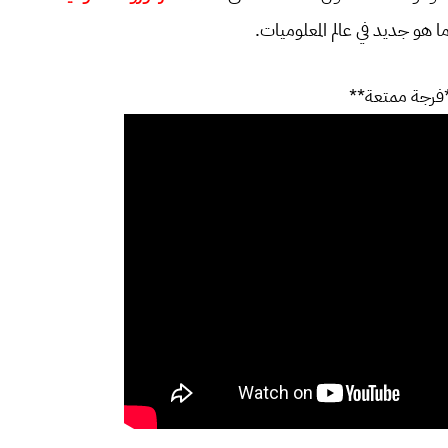
هو جديد في عالم المعلوميات.
فرجة ممتعة**