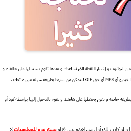
الميزة الأولى تكون خاصة بموقع تستطيع منه أن تقوم بقص فيديو من اليوتيوب و إختيار اللقطة التي تساعدك و بعدها تقوم بتحميلها على هاتفك و 
 سهلة على هاتفك .
الميزة الثانية تكون خاصة بتطبيق تقوم بأخذ لقطة لشاشة لهاتفك بطريقة خاصة و تقوم بحفظها على هاتفك و تقوم بالدخول إليها بواسطة كود أو 
نا و لو كانت لك أول مشاهدة على قناة
مستر نورو للمعلوميات
لا