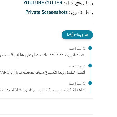
رابط الموقع الأول :
YOUTUBE CUTTER
رابط التطبيق :
Private Screenshots‏
قد يهمك أيضا
منذ 3 سنة
بضغطة زر واحدة شاهد ماذا حصل على هاتفي # يستحق.
منذ 3 سنة
أفضل تطبيق لهذا الأسبوع سوف يعجبك كثيرا #AMAROK
منذ 3 سنة
شاهدا كيف تحمي الهاتف من السرقة بواسطة كاميرة الهات