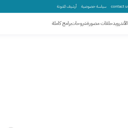
سياسة خصوصية
أرشيف المدونة
لأندرويد
حلقات مصورة
شروحات
برامج كاملة