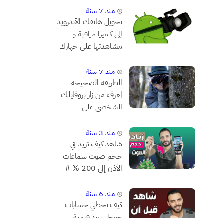
منذ 7 سنة
تحويل هاتفك الأندرويد
إلى كاميرا مراقبة و
مشاهدتها على جهازك
من بعد
منذ 7 سنة
الطريقة الصحيحة
لمعرفة من زار بروفايلك
الشخصي على
الفيسبوك
منذ 3 سنة
شاهد كيف تزيد في
حجم صوت سماعات
الأذن إلى 200 % #
يستحق التجربة
منذ 6 سنة
كيف تخطي حسابات
جوجل بعد فرمتة