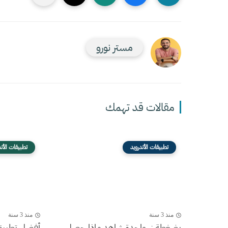
مستر نورو
مقالات قد تهمك
تطبيقات الأندرويد
تطبيقات الأند
منذ 3 سنة
منذ 3 سنة
بضغطة زر واحدة شاهد ماذا حصل
أفضل تطبيق 