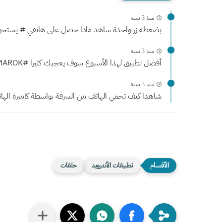
منذ 3 سنة
بضغطة زر واحدة شاهد ماذا حصل على هاتفي # يستحق.
منذ 3 سنة
أفضل تطبيق لهذا الأسبوع سوف يعجبك كثيرا #AMAROK
منذ 3 سنة
شاهدا كيف تحمي الهاتف من السرقة بواسطة كاميرة الهات
تطبيقات الأندرويد
حلقات