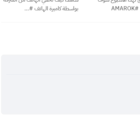
AMA
بواسطة كاميرة الهاتف #...