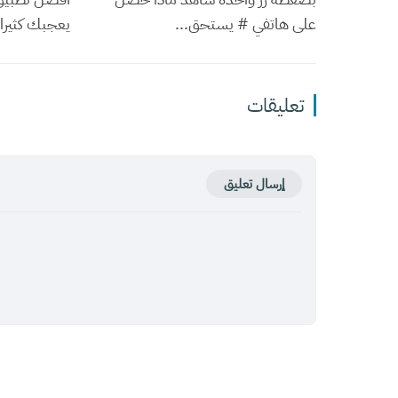
على هاتفي # يستحق...
يعجبك كثيرا #ROK
تعليقات
إرسال تعليق