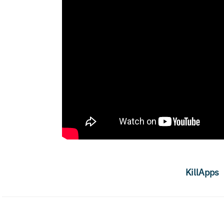
KillApps