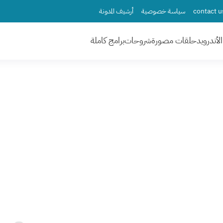
سياسة خصوصية
أرشيف المدونة
لأندرويد
حلقات مصورة
شروحات
برامج كاملة