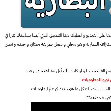
 على الفيديو و أعطيك هذا التطبيق الذي أيضا يساعدك كثيرا في
ستنزاف البطارية و هو مجاني و يعمل بطريقة ممتازة و جيدة و أتمنى
عم الفائدة بيننا و لو كانت لك أول مشاهدة على قناة
 نورو للمعلوميات
 الجرس ليصلك كل ما هو جديد في عالم المعلوميات.
فرجة ممتعة**