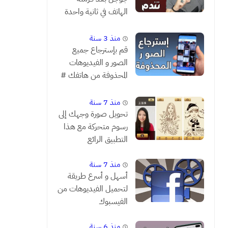
الهاتف في ثانية واحدة
فقط # شاهد قبل أن
تندم
منذ 3 سنة
قم بإسترجاع جميع
الصور و الفيديوهات
المحذوفة من هاتفك #
مضمونة 1000 %
منذ 7 سنة
تحويل صورة وجهك إلى
رسوم متحركة مع هذا
التطبيق الرائع
منذ 7 سنة
أسهل و أسرع طريقة
لتحميل الفيديوهات من
الفيسبوك
منذ 6 سنة