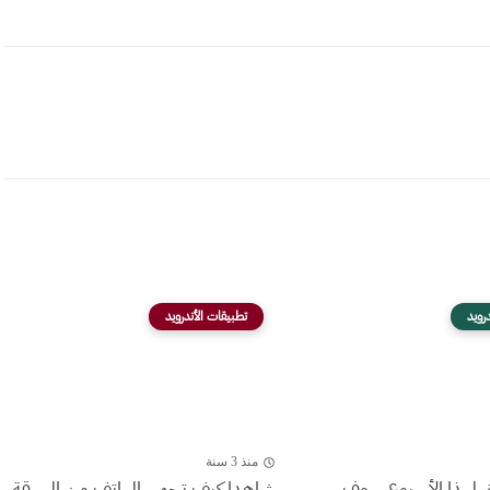
رويد
تطبيقات الأندرويد
منذ 3 سنة
لهذا الأسبوع سوف
شاهدا كيف تحمي الهاتف من السرقة