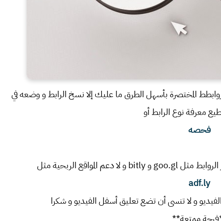
ابطط المختصرة بأسهل الطرق ما عليك إلا نسخ الرابط و وضعه في
ع معرفة نوع الرابط أو
فحصه
adf.ly
الفيديو و لا تنسى أن تضع تعليق أسفل الفيديو و شكرا
فرجة ممتعة**