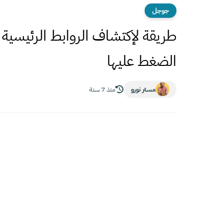
جوجل
طريقة لإكتشاف الروابط الرئيسية ال
الضغط عليها
مستر نورو
منذ 7 سنة