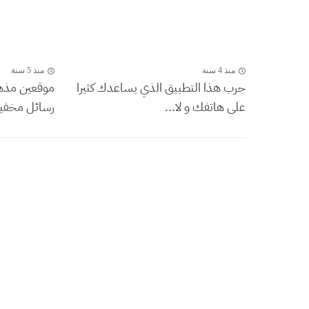
منذ 4 سنة
منذ 5 سنة
جرب هذا التطبيق الذي يساعدك كثيرا
موقعين مذهل
على هاتفك و لا...
رسائل مخفية 