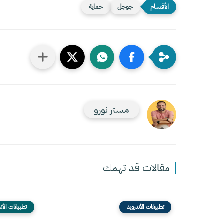
جوجل
حماية
مستر نورو
مقالات قد تهمك
تطبيقات الأندرويد
تطبيقات الأند