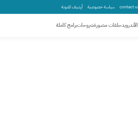
سياسة خصوصية
أرشيف المدونة
لأندرويد
حلقات مصورة
شروحات
برامج كاملة