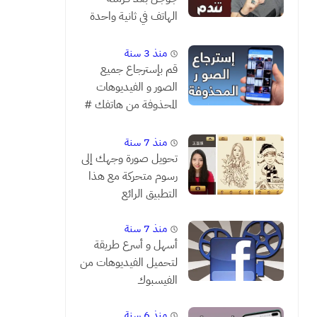
الهاتف في ثانية واحدة
فقط # شاهد قبل أن
تندم
منذ 3 سنة
قم بإسترجاع جميع
الصور و الفيديوهات
المحذوفة من هاتفك #
مضمونة 1000 %
منذ 7 سنة
تحويل صورة وجهك إلى
رسوم متحركة مع هذا
التطبيق الرائع
منذ 7 سنة
أسهل و أسرع طريقة
لتحميل الفيديوهات من
الفيسبوك
منذ 6 سنة