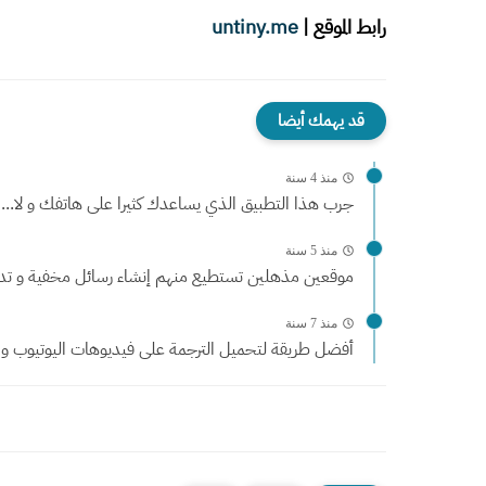
رابط الموقع
|
untiny.me
قد يهمك أيضا
منذ 4 سنة
جرب هذا التطبيق الذي يساعدك كثيرا على هاتفك و لا...
منذ 5 سنة
موقعين مذهلين تستطيع منهم إنشاء رسائل مخفية و تدمر 
منذ 7 سنة
أفضل طريقة لتحميل الترجمة على فيديوهات اليوتيوب و