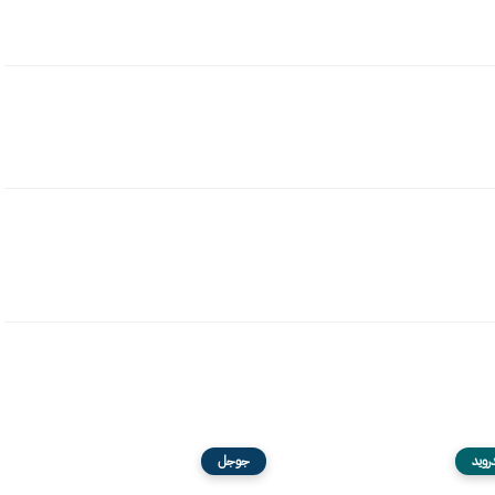
رويد
جوجل