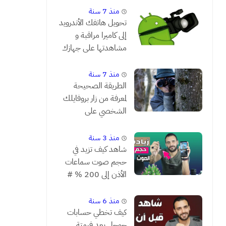
منذ 7 سنة
تحويل هاتفك الأندرويد
إلى كاميرا مراقبة و
مشاهدتها على جهازك
من بعد
منذ 7 سنة
الطريقة الصحيحة
لمعرفة من زار بروفايلك
الشخصي على
الفيسبوك
منذ 3 سنة
شاهد كيف تزيد في
حجم صوت سماعات
الأذن إلى 200 % #
يستحق التجربة
منذ 6 سنة
كيف تخطي حسابات
جوجل بعد فرمتة