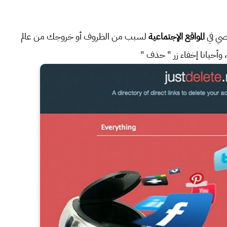
صي في
المواقع الإجتماعية
لسبب من الظروف أو خروجك من عالم
وأحيانا إخفاء زر " حذف "