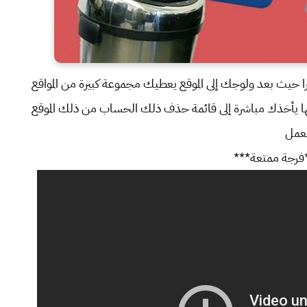
يرا حيث بعد ولوجك إلى الموقع يعطيك مجموعة كبيرة من المواقع
يها يأخذك مباشرة إلى قائمة حذف ذلك الحساب من ذلك الموقع
لعمل
فرجة ممتعة***