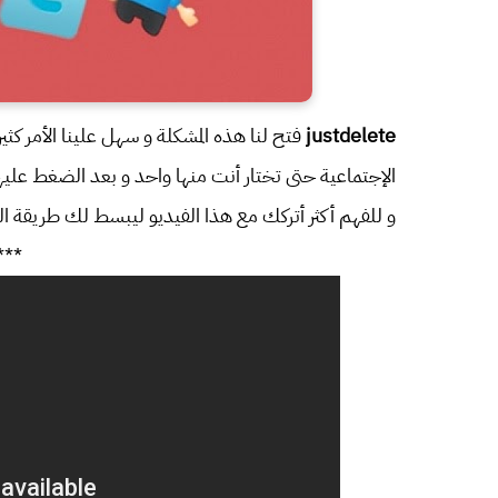
justdelete
فتح لنا هذه المشكلة و سهل علينا الأمر كث
الإجتماعية حتى تختار أنت منها واحد و بعد الضغط عل
و للفهم أكثر أتركك مع هذا الفيديو ليبسط لك طريقة ا
***