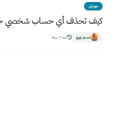
جوجل
كيف تحذف أي حساب شخصي خاص 
مستر نورو
منذ 7 سنة