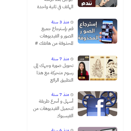
الهاتف في ثانية واحدة
فقط # شاهد قبل أن
تندم
منذ 3 سنة
قم بإسترجاع جميع
الصور و الفيديوهات
المحذوفة من هاتفك #
مضمونة 1000 %
منذ 7 سنة
تحويل صورة وجهك إلى
رسوم متحركة مع هذا
التطبيق الرائع
منذ 7 سنة
أسهل و أسرع طريقة
لتحميل الفيديوهات من
الفيسبوك
منذ 6 سنة