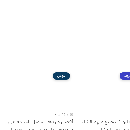
رويد
جوجل
منذ 7 سنة
ين تستطيع منهم إنشاء
أفضل طريقة لتحميل الترجمة على
و تدمر تلقائيا...
فيديوهات اليوتيوب و مشاهدتها