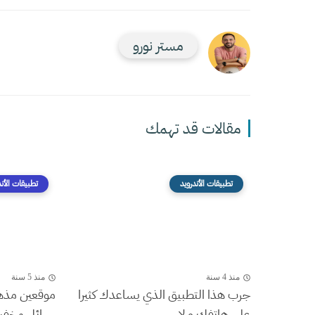
مستر نورو
مقالات قد تهمك
تطبيقات الأندرويد
تطبيقات الأند
منذ 4 سنة
منذ 5 سنة
جرب هذا التطبيق الذي يساعدك كثيرا
موقعين مذهل
على هاتفك و لا...
رسائل مخفية 