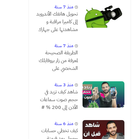
منذ 7 سنة
تحويل هاتفك الأندرويد
إلى كاميرا مراقبة و
مشاهدتها على جهازك
من بعد
منذ 7 سنة
الطريقة الصحيحة
لمعرفة من زار بروفايلك
الشخصي على
الفيسبوك
منذ 3 سنة
شاهد كيف تزيد في
حجم صوت سماعات
الأذن إلى 200 % #
يستحق التجربة
منذ 6 سنة
كيف تخطي حسابات
جوجل بعد فرمتة