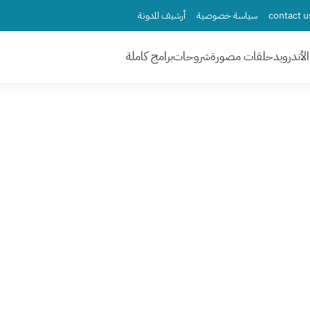
سياسة خصوصية
أرشيف المدونة
لأندرويد
حلقات مصورة
شروحات
برامج كاملة