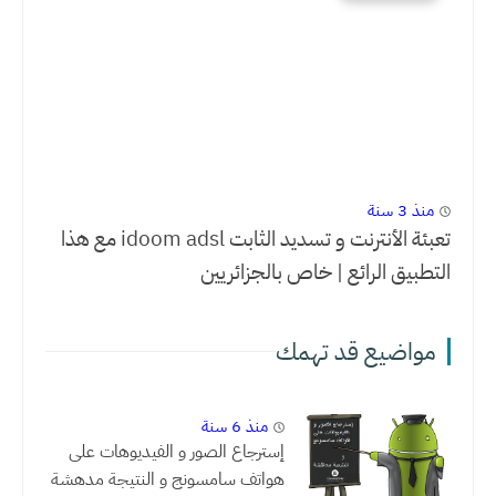
منذ 3 سنة
تعبئة الأنترنت و تسديد الثابت idoom adsl مع هذا
التطبيق الرائع | خاص بالجزائريين
مواضيع قد تهمك
منذ 6 سنة
إسترجاع الصور و الفيديوهات على
هواتف سامسونج و النتيجة مدهشة