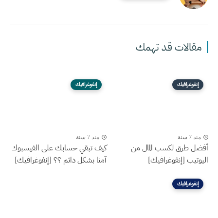
مقالات قد تهمك
إنفوغرافيك
إنفوغرافيك
منذ 7 سنة
منذ 7 سنة
أفضل طرق لكسب المال من
كيف تبقي حسابك على الفيسبوك
اليوتيب [إنفوغرافيك]
آمنا بشكل دائم ؟؟ [إنفوغرافيك]
إنفوغرافيك