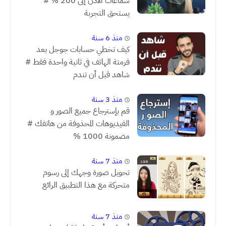
سماعات الأذن إلى 200 % #
يستحق التجربة
منذ 6 سنة
كيف تخطي حسابات جوجل بعد
فرمتة الهاتف في ثانية واحدة فقط #
شاهد قبل أن تندم
منذ 3 سنة
قم بإسترجاع جميع الصور و
الفيديوهات المحذوفة من هاتفك #
مضمونة 1000 %
منذ 7 سنة
تحويل صورة وجهك إلى رسوم
متحركة مع هذا التطبيق الرائع
منذ 7 سنة