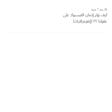
منذ 7 سنة
كيف يؤثر إدمان الفيسبوك على
عقولنا ؟؟ [إنفوغرافيك]