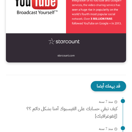
قد يهمك أيضا
منذ 7 سنة
كيف تبقي حسابك على الفيسبوك آمنا بشكل دائم ؟؟
[إنفوغرافيك]
منذ 7 سنة