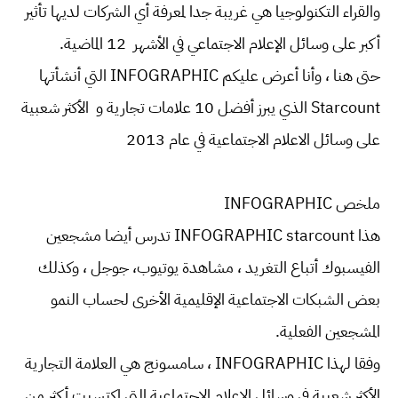
والقراء التكنولوجيا هي غريبة جدا لمعرفة أي الشركات لديها تأثير
أكبر على وسائل الإعلام الاجتماعي في الأشهر 12 الماضية.
حتى هنا ، وأنا أعرض عليكم INFOGRAPHIC التي أنشأتها
Starcount الذي يبرز أفضل 10 علامات تجارية و الأكثر شعبية
على وسائل الاعلام الاجتماعية في عام 2013
ملخص INFOGRAPHIC
هذا INFOGRAPHIC starcount تدرس أيضا مشجعين
الفيسبوك أتباع التغريد ، مشاهدة يوتيوب، جوجل ، وكذلك
بعض الشبكات الاجتماعية الإقليمية الأخرى لحساب النمو
المشجعين الفعلية.
وفقا لهذا INFOGRAPHIC ، سامسونج هي العلامة التجارية
الأكثر شعبية في وسائل الاعلام الاجتماعية التي اكتسبت أكثر من