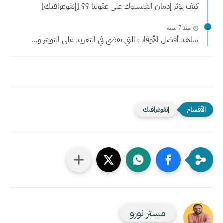
كيف يؤثر إدمان الفيسبوك على عقولنا ؟؟ [إنفوغرافيك]
منذ 7 سنة
شاهد أفضل الأوقات التي تقضى في التغريد على التويتر و...
إنفوغرافيك
مستر نورو