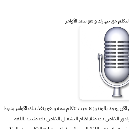
تكلم مع جهازك و هو ينفذ الأوامر
هو تطبيق مميز موجود في أنظمة التشغيل الوندوز و حتى الأن يوجد بالوندوز 8 حيث تتكلم معه و هو ينفذ تلك الأوامر بشرط
الوندوز الخاص بك مثلا نظام التشغيل الخاص بك مثبت باللغة
ر هو لا يدعم اللغة العريبية يعني لا تستطيع التكلم معه باللغة