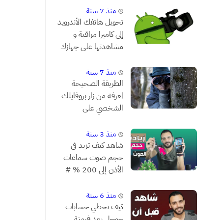
منذ 7 سنة
تحويل هاتفك الأندرويد
إلى كاميرا مراقبة و
مشاهدتها على جهازك
من بعد
منذ 7 سنة
الطريقة الصحيحة
لمعرفة من زار بروفايلك
الشخصي على
الفيسبوك
منذ 3 سنة
شاهد كيف تزيد في
حجم صوت سماعات
الأذن إلى 200 % #
يستحق التجربة
منذ 6 سنة
كيف تخطي حسابات
جوجل بعد فرمتة