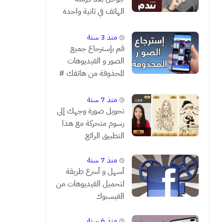
الهاتف في ثانية واحدة
فقط # شاهد قبل أن
تندم
منذ 3 سنة
قم بإسترجاع جميع
الصور و الفيديوهات
المحذوفة من هاتفك #
مضمونة 1000 %
منذ 7 سنة
تحويل صورة وجهك إلى
رسوم متحركة مع هذا
التطبيق الرائع
منذ 7 سنة
أسهل و أسرع طريقة
لتحميل الفيديوهات من
الفيسبوك
منذ 6 سنة