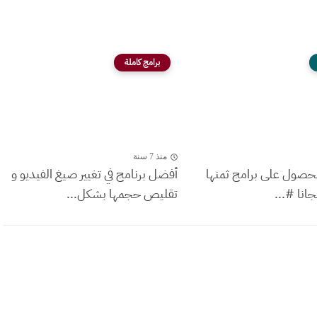
برامج كاملة
منذ 7 سنة
حصول على برامج ثمنها
أفضل برنامج في تغيير صيغ الفيديو و
تقليص حجمها بشكل...