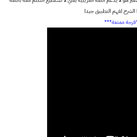
ا الشرح لفهم التطبيق جيدا
فرجة ممتعة***