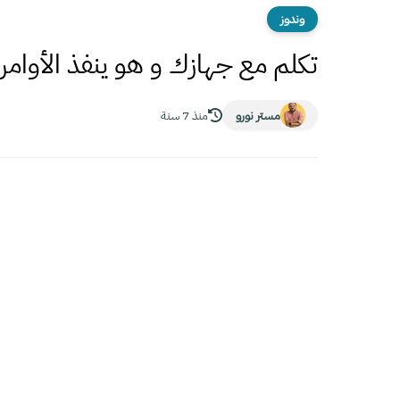
وندوز
تكلم مع جهازك و هو ينفذ الأوامر
مستر نورو
منذ 7 سنة