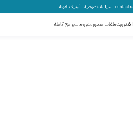
سياسة خصوصية
أرشيف المدونة
لأندرويد
حلقات مصورة
شروحات
برامج كاملة